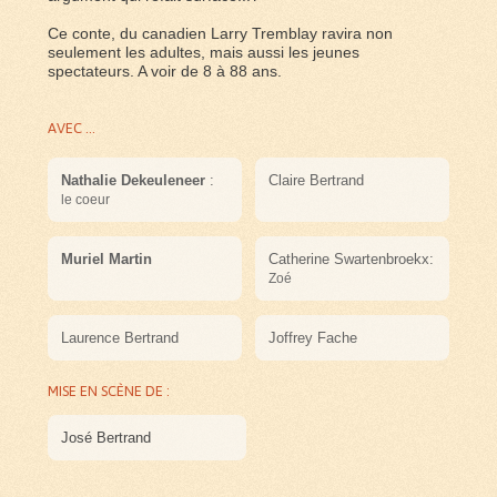
Ce conte, du canadien Larry Tremblay ravira non
seulement les adultes, mais aussi les jeunes
spectateurs. A voir de 8 à 88 ans.
AVEC ...
Nathalie Dekeuleneer
:
Claire Bertrand
le coeur
Muriel Martin
Catherine Swartenbroekx:
Zoé
Laurence Bertrand
Joffrey Fache
MISE EN SCÈNE DE :
José Bertrand