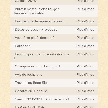
Cabaret 2015
Plus d'infos
Bulletin météo, alerte rouge :
Plus d'infos
Venise impraticable
Encore plus de représentations !
Plus d'infos
Décès de Lucien Froidebise
Plus d'infos
Vous êtes plutôt dessert ?
Plus d'infos
Patience !
Plus d'infos
Pas de spectacle ce vendredi 7 juin
Plus d'infos
!
Changement dans les repas !
Plus d'infos
Avis de recherche
Plus d'infos
Travaux au Beau Site
Plus d'infos
Cabaret 2011 annulé
Plus d'infos
Saison 2010-2011 : Abonnez-vous !
Plus d'infos
Le Père Noël : Date
Plus d'infos