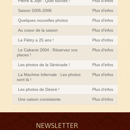
Pierre & Jojo : Quel succès !
Plus d'infos
Saison 2005-2006
Plus d'infos
Quelques nouvelles photos
Plus d'infos
Au coeur de la saison
Plus d'infos
Le Flétry a 25 ans !
Plus d'infos
Le Cabaret 2004 : Réservez vos
Plus d'infos
places !
Les photos de la Sérénade !
Plus d'infos
La Machine Infernale : Les photos
Plus d'infos
sont là !
Les photos de Désiré !
Plus d'infos
Une saison consistante
Plus d'infos
NEWSLETTER