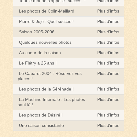
Tout le monde s'appelle ''succès'' !
Plus d'infos
Les photos de Colin-Maillard
Plus d'infos
Pierre & Jojo : Quel succès !
Plus d'infos
Saison 2005-2006
Plus d'infos
Quelques nouvelles photos
Plus d'infos
Au coeur de la saison
Plus d'infos
Le Flétry a 25 ans !
Plus d'infos
Le Cabaret 2004 : Réservez vos
Plus d'infos
places !
Les photos de la Sérénade !
Plus d'infos
La Machine Infernale : Les photos
Plus d'infos
sont là !
Les photos de Désiré !
Plus d'infos
Une saison consistante
Plus d'infos