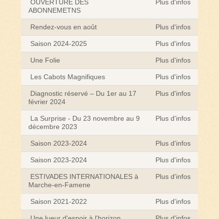
OUVERTURE DES
Plus d'infos
ABONNEMETNS
Rendez-vous en août
Plus d'infos
Saison 2024-2025
Plus d'infos
Une Folie
Plus d'infos
Les Cabots Magnifiques
Plus d'infos
Diagnostic réservé – Du 1er au 17
Plus d'infos
février 2024
La Surprise - Du 23 novembre au 9
Plus d'infos
décembre 2023
Saison 2023-2024
Plus d'infos
Saison 2023-2024
Plus d'infos
ESTIVADES INTERNATIONALES à
Plus d'infos
Marche-en-Famene
Saison 2021-2022
Plus d'infos
Une lueur d'espoir à l'horizon
Plus d'infos