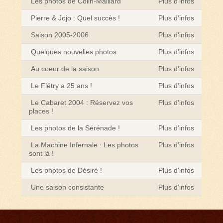
Les photos de Colin-Maillard
Plus d'infos
Pierre & Jojo : Quel succès !
Plus d'infos
Saison 2005-2006
Plus d'infos
Quelques nouvelles photos
Plus d'infos
Au coeur de la saison
Plus d'infos
Le Flétry a 25 ans !
Plus d'infos
Le Cabaret 2004 : Réservez vos
Plus d'infos
places !
Les photos de la Sérénade !
Plus d'infos
La Machine Infernale : Les photos
Plus d'infos
sont là !
Les photos de Désiré !
Plus d'infos
Une saison consistante
Plus d'infos