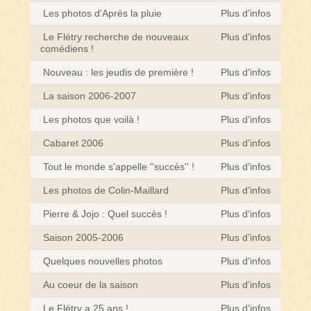
Les photos d'Après la pluie
Plus d'infos
Le Flétry recherche de nouveaux
Plus d'infos
comédiens !
Nouveau : les jeudis de première !
Plus d'infos
La saison 2006-2007
Plus d'infos
Les photos que voilà !
Plus d'infos
Cabaret 2006
Plus d'infos
Tout le monde s'appelle ''succès'' !
Plus d'infos
Les photos de Colin-Maillard
Plus d'infos
Pierre & Jojo : Quel succès !
Plus d'infos
Saison 2005-2006
Plus d'infos
Quelques nouvelles photos
Plus d'infos
Au coeur de la saison
Plus d'infos
Le Flétry a 25 ans !
Plus d'infos