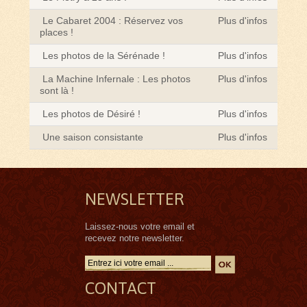
Le Cabaret 2004 : Réservez vos
Plus d'infos
places !
Les photos de la Sérénade !
Plus d'infos
La Machine Infernale : Les photos
Plus d'infos
sont là !
Les photos de Désiré !
Plus d'infos
Une saison consistante
Plus d'infos
NEWSLETTER
Laissez-nous votre email et
recevez notre newsletter.
CONTACT