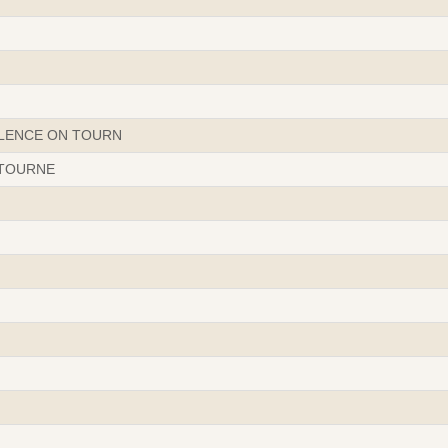
ILENCE ON TOURN
 TOURNE