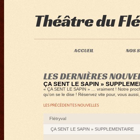
Théâtre du Flé
ACCUEIL
NOS 
LES DERNIÈRES NOUVE
ÇA SENT LE SAPIN » SUPPLEME
« ÇA SENT LE SAPIN » … vraiment ! Notre proch
qu’on se le dise ! Réservez vite pour, vous aussi
LES PRÉCÉDENTES NOUVELLES
Flétryval
ÇA SENT LE SAPIN » SUPPLEMENTAIRE