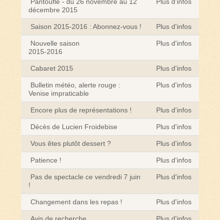
Pantoufle - du 26 novembre au 12
Plus d'infos
décembre 2015
Saison 2015-2016 : Abonnez-vous !
Plus d'infos
Nouvelle saison
Plus d'infos
2015-2016
Cabaret 2015
Plus d'infos
Bulletin météo, alerte rouge :
Plus d'infos
Venise impraticable
Encore plus de représentations !
Plus d'infos
Décès de Lucien Froidebise
Plus d'infos
Vous êtes plutôt dessert ?
Plus d'infos
Patience !
Plus d'infos
Pas de spectacle ce vendredi 7 juin
Plus d'infos
!
Changement dans les repas !
Plus d'infos
Avis de recherche
Plus d'infos