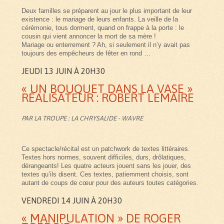
Deux familles se préparent au jour le plus important de leur
existence : le mariage de leurs enfants. La veille de la
cérémonie, tous dorment, quand on frappe à la porte : le
cousin qui vient annoncer la mort de sa mère !
Mariage ou enterrement ? Ah, si seulement il n’y avait pas
toujours des empêcheurs de fêter en rond …
JEUDI 13 JUIN À 20H30
« UN BOUQUET DANS LA VASE »
RÉALISATEUR : ROBERT LEMAIRE
PAR LA TROUPE : LA CHRYSALIDE - WAVRE
Ce spectacle/récital est un patchwork de textes littéraires.
Textes hors normes, souvent difficiles, durs, drôlatiques,
dérangeants! Les quatre acteurs jouent sans les jouer, des
textes qu’ils disent. Ces textes, patiemment choisis, sont
autant de coups de cœur pour des auteurs toutes catégories.
VENDREDI 14 JUIN À 20H30
« MANIPULATION » DE ROGER