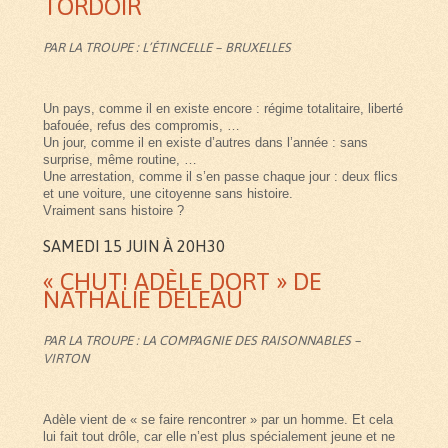
TORDOIR
PAR LA TROUPE : L’ÉTINCELLE – BRUXELLES
Un pays, comme il en existe encore : régime totalitaire, liberté
bafouée, refus des compromis, …
Un jour, comme il en existe d’autres dans l’année : sans
surprise, même routine, …
Une arrestation, comme il s’en passe chaque jour : deux flics
et une voiture, une citoyenne sans histoire.
Vraiment sans histoire ?
SAMEDI 15 JUIN À 20H30
« CHUT! ADÈLE DORT » DE
NATHALIE DELEAU
PAR LA TROUPE : LA COMPAGNIE DES RAISONNABLES –
VIRTON
Adèle vient de « se faire rencontrer » par un homme. Et cela
lui fait tout drôle, car elle n’est plus spécialement jeune et ne