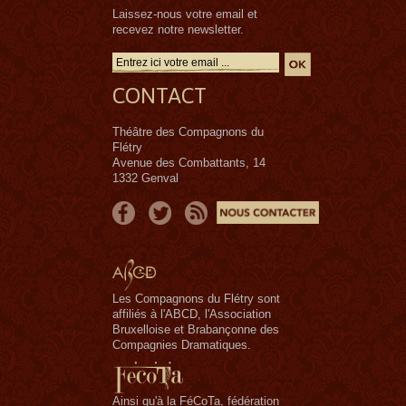
Laissez-nous votre email et
recevez notre newsletter.
CONTACT
Théâtre des Compagnons du
Flétry
Avenue des Combattants, 14
1332 Genval
Les Compagnons du Flétry sont
affiliés à l'ABCD, l'Association
Bruxelloise et Brabançonne des
Compagnies Dramatiques.
Ainsi qu'à la FéCoTa, fédération