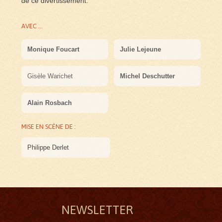
de ce divertissement.
AVEC ...
Monique Foucart
Julie Lejeune
Gisèle Warichet
Michel Deschutter
Alain Rosbach
MISE EN SCÈNE DE :
Philippe Derlet
NEWSLETTER