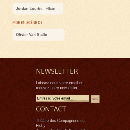
Jordan Lourtie
:
Alban
MISE EN SCÈNE DE :
Olivier Van Stalle
NEWSLETTER
Laissez-nous votre email et
recevez notre newsletter.
CONTACT
Théâtre des Compagnons du
Flétry