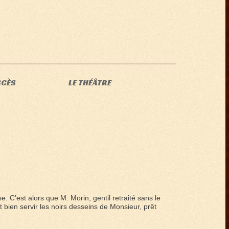
CCÈS
LE THÉÂTRE
. C’est alors que M. Morin, gentil retraité sans le
t bien servir les noirs desseins de Monsieur, prêt