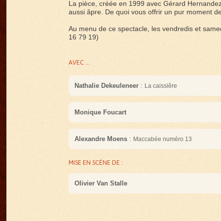
La pièce, créée en 1999 avec Gérard Hernandez
aussi âpre. De quoi vous offrir un pur moment de
Au menu de ce spectacle, les vendredis et samedi
16 79 19)
AVEC ...
Nathalie Dekeuleneer
:
La caissiêre
Monique Foucart
Alexandre Moens
:
Maccabée numéro 13
MISE EN SCÈNE DE :
Olivier Van Stalle