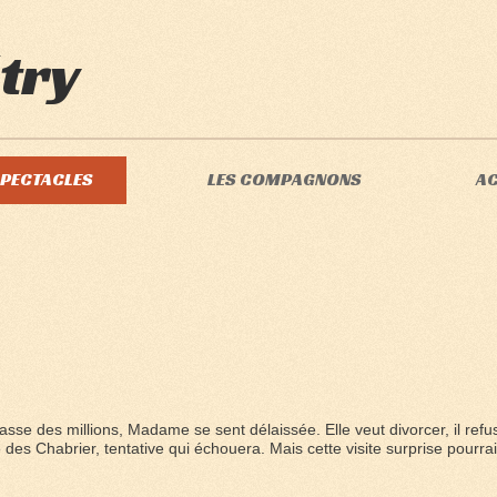
try
SPECTACLES
LES COMPAGNONS
A
e des millions, Madame se sent délaissée. Elle veut divorcer, il refuse
 des Chabrier, tentative qui échouera. Mais cette visite surprise pourrai