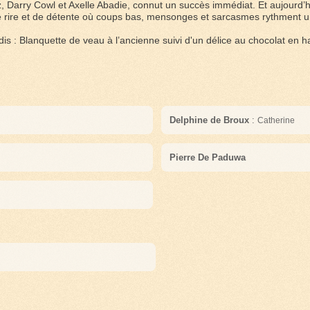
, Darry Cowl et Axelle Abadie, connut un succès immédiat. Et aujourd’hu
 rire et de détente où coups bas, mensonges et sarcasmes rythment une
s : Blanquette de veau à l’ancienne suivi d'un délice au chocolat en 
Delphine de Broux
:
Catherine
Pierre De Paduwa