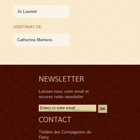
Jo Lauwer
ASSISTANAT DE :
Catherine Mertens
NEWSLETTER
Laissez-nous votre email et
recevez notre newsletter.
CONTACT
Théâtre des Compagnons du
Flétry