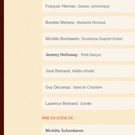
François Herman:
Gaston, amnésique
Bonette Mertens:
Madame Renaud
Michèle Bombaerts:
Duchesse Dupont-Dufort
Jeremy Holloway
:
Petit Garçon
José Bertrand:
Maître d'hotel
Guy Decamps:
Valet de Chambre
Laurence Bertrand:
Juliette
MISE EN SCÈNE DE :
Michèle Schonkeren