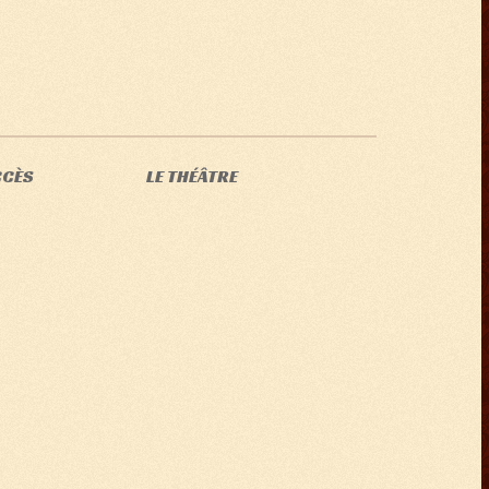
CCÈS
LE THÉÂTRE