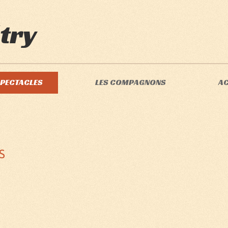
try
SPECTACLES
LES COMPAGNONS
A
S