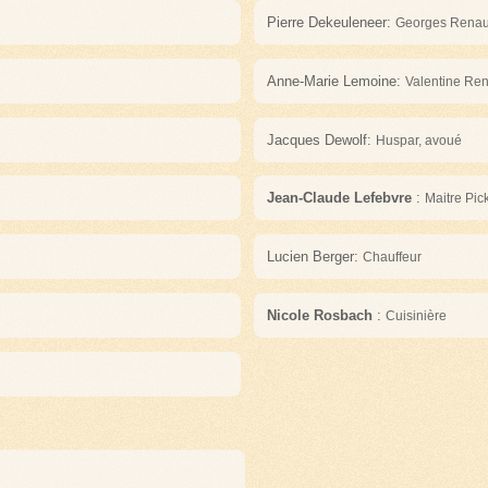
Pierre Dekeuleneer:
Georges Rena
Anne-Marie Lemoine:
Valentine Re
Jacques Dewolf:
Huspar, avoué
Jean-Claude Lefebvre
:
Maitre Pic
Lucien Berger:
Chauffeur
Nicole Rosbach
:
Cuisinière