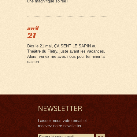
une magnifique soirée !
avril
21
Dès le 21 mai, ÇA SENT LE SAPIN au
Théâtre du Flétry, juste avant les vacances.
Alors, venez rire avec nous pour terminer la
saison.
NEWSLETTER
Laissez-nous votre email et
recevez notre newsletter.