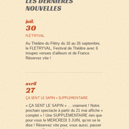
LES DERNIÈRES
NOUVELLES
juil.
30
FLÉTRYVAL
Au Théâtre du Flétry du 16 au 26 septembre,
le FLETRYVAL, Festival de Théâtre avec 6
troupes venues d’ailleurs et de France.
Réservez vite !
avril
27
ÇA SENT LE SAPIN » SUPPLEMENTAIRE
« ÇA SENT LE SAPIN » … vraiment ! Notre
prochain spectacle à partir du 21 mai affiche «
complet » ! Une SUPPLÉMENTAIRE rien que
pour vous le MERCREDI 3 JUIN, qu’on se le
dise ! Réservez vite pour, vous aussi, passer