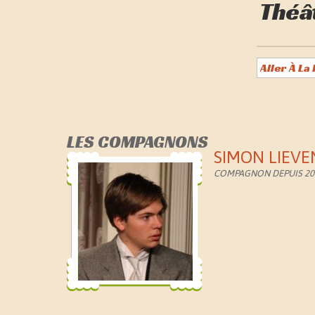
Théât
LES COMPAGNONS
SIMON LIEVE
COMPAGNON DEPUIS 20